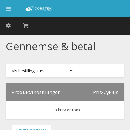
Gennemse & betal
Produkt/Indstillinger
Pris/Cyklus
Din kurv er tom