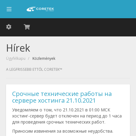
Hírek
Ügyfélkapu
Közlemények
A LEGFRISSEBB ETTŐL CORETEK™
Срочные технические работы на
сервере хостинга 21.10.2021
Уведомляем о том, что 21.10.2021 в 01:00 МСК
хостинг-сервер будет отключен на период до 1 часа
для проведения срочных технических работ.
Приносим извинения за возможные неудобства.