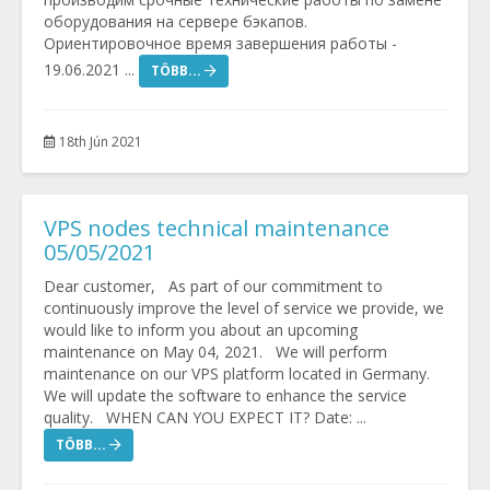
оборудования на сервере бэкапов.
Ориентировочное время завершения работы -
19.06.2021 ...
TÖBB...
18th Jún 2021
VPS nodes technical maintenance
05/05/2021
Dear customer, As part of our commitment to
continuously improve the level of service we provide, we
would like to inform you about an upcoming
maintenance on May 04, 2021. We will perform
maintenance on our VPS platform located in Germany.
We will update the software to enhance the service
quality. WHEN CAN YOU EXPECT IT? Date: ...
TÖBB...