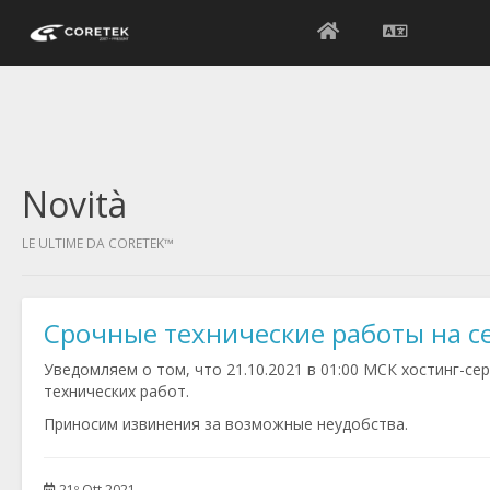
Novità
LE ULTIME DA CORETEK™
Срочные технические работы на се
Уведомляем о том, что 21.10.2021 в 01:00 МСК хостинг-се
технических работ.
Приносим извинения за возможные неудобства.
21º Ott 2021