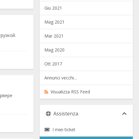
Giu 2021
Mag 2021
рузкой.
Mar 2021
Mag 2020
Ott 2017
Annunci vecchi...
Visualizza RSS Feed
ервере
Assistenza
I miei ticket