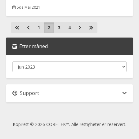
5de Mai 2021
1
2
3
4
Etter måned
Support
Kopirett © 2026 CORETEK™. Alle rettigheter er reservert.