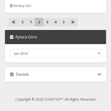
5th May 2021
1
2
3
4
Aylara Göre
Destek
Copyright © 2026 CORETEK™. All Rights Reserved.