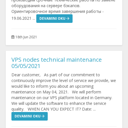
оборудования на сервере бэкапов.
Ориентировочное время завершения работы -
19.06.2021 ...
DEVAMINI OKU
18th Jun 2021
VPS nodes technical maintenance
05/05/2021
Dear customer, As part of our commitment to
continuously improve the level of service we provide, we
would like to inform you about an upcoming
maintenance on May 04, 2021. We will perform
maintenance on our VPS platform located in Germany.
We will update the software to enhance the service
quality. WHEN CAN YOU EXPECT IT? Date: ...
DEVAMINI OKU