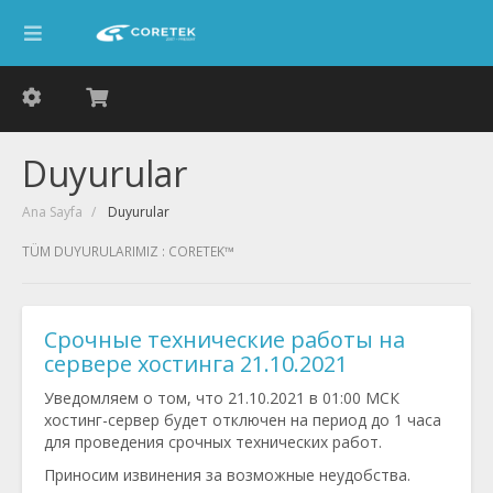
Duyurular
Ana Sayfa
Duyurular
TÜM DUYURULARIMIZ : CORETEK™
Срочные технические работы на
сервере хостинга 21.10.2021
Уведомляем о том, что 21.10.2021 в 01:00 МСК
хостинг-сервер будет отключен на период до 1 часа
для проведения срочных технических работ.
Приносим извинения за возможные неудобства.