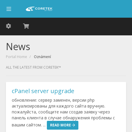
News
Portal Home
Oznámení
ALL THE LATEST FROM CORETEK™
cPanel server upgrade
обновление: сервер заменен, версии php
актуализированы для каждого сайта вручную.
пожалуйста, сообщите нам создав заявку через
панель клиента в случае обнаружения проблемы с
вашим сайтом. ...
READ MORE