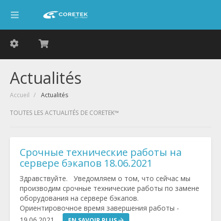
Actualités
Accueil
Actualités
TOUTES LES ACTUALITÉS DE CORETEK™
Срочные технические работы на
сервере бэкапов 18.06.2021
Здравствуйте. Уведомляем о том, что сейчас мы
производим срочные технические работы по замене
оборудования на сервере бэкапов.
Ориентировочное время завершения работы -
19.06.2021 ...
EN SAVOIR PLUS