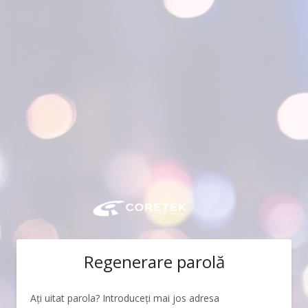
Regenerare parolă
Ați uitat parola? Introduceți mai jos adresa