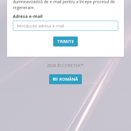
dumneavoastră de e-mail pentru a începe procesul de
regenerare.
Adresa e-mail
TRIMITE
2026 © CORETEK™.
ROMÂNĂ