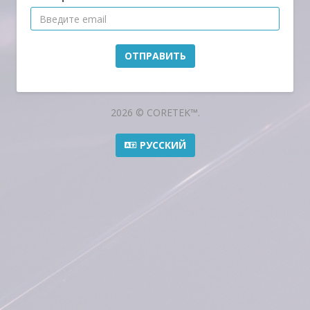
ОТПРАВИТЬ
2026 © CORETEK™.
РУССКИЙ