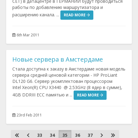
CET) в датацентре в ГЕРМАНИИ будут проводиться
работы по добавлению маршрутизатора и
расширению канала. ...
READ MORE
6th Mar 2011
Новые сервера в Амстердаме
Стала доступна к заказу в Амстердаме новая модель
сервера средней ценовой категории - HP ProLiant
DL120 G6. Сервер укомплектован процессором
Intel Xeon(R) CPU X3440 @ 2.53GHz (8 ядер в сумме),
4GB DDRIII ECC памятью и ...
READ MORE
23rd Feb 2011
33
34
35
36
37