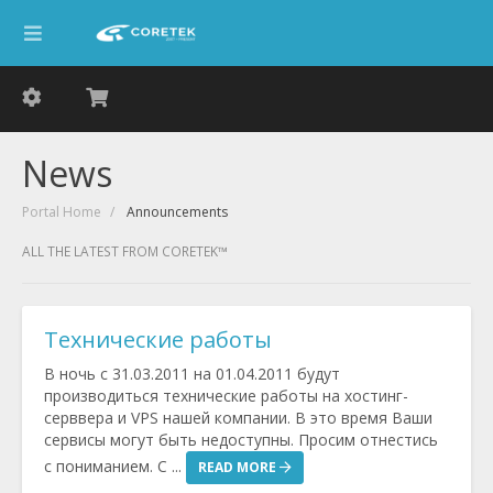
News
Portal Home
Announcements
ALL THE LATEST FROM CORETEK™
Технические работы
В ночь с 31.03.2011 на 01.04.2011 будут
производиться технические работы на хостинг-
серввера и VPS нашей компании. В это время Ваши
сервисы могут быть недоступны. Просим отнестись
с пониманием. С ...
READ MORE