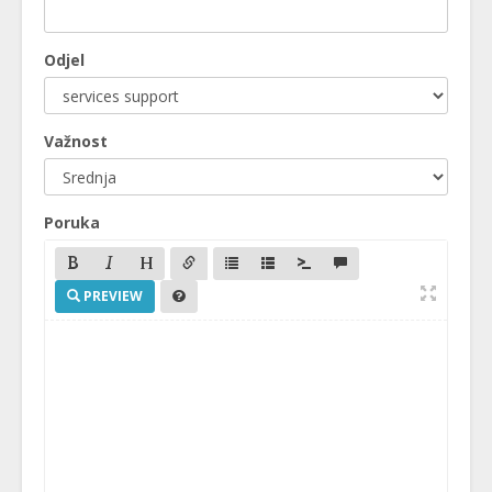
Odjel
Važnost
Poruka
PREVIEW