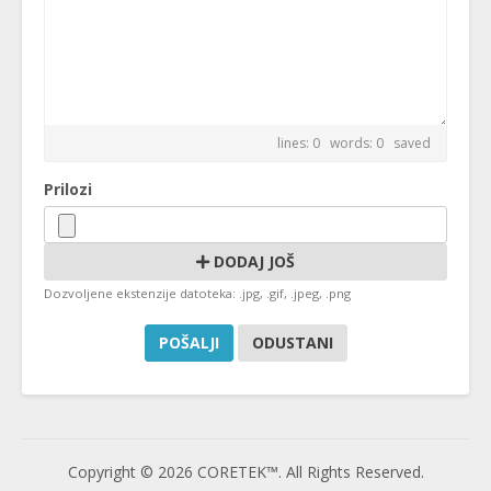
lines: 0 words: 0
saved
Prilozi
DODAJ JOŠ
Dozvoljene ekstenzije datoteka: .jpg, .gif, .jpeg, .png
ODUSTANI
Copyright © 2026 CORETEK™. All Rights Reserved.