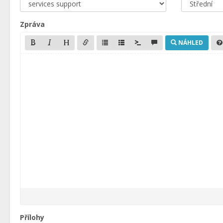
Zpráva
NÁHLED
Přílohy