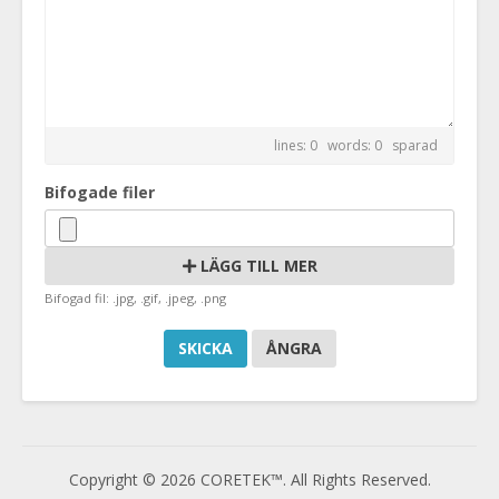
lines: 0 words: 0
sparad
Bifogade filer
LÄGG TILL MER
Bifogad fil: .jpg, .gif, .jpeg, .png
ÅNGRA
Copyright © 2026 CORETEK™. All Rights Reserved.