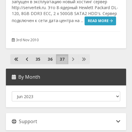
запущен в эксплуатацию новый хостинг сервер
http://servertek.ru. Это 8-ядерный Hewlett Packard DL-
120, 8GB DDR3 ECC, 2 x 500GB SATA2 HDD's. Сервер
подключен к сети дата-центра на ...
READ MORE
3rd Nov 2010
35
36
37
By Month
Support