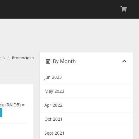
ció
Promocions
By Month
Jun 2023
May 2023
к (RAID5) =
Apr 2022
Oct 2021
Sept 2021