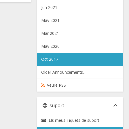
Jun 2021
May 2021
Mar 2021
May 2020
Oct 2017
Older Announcements...
Veure RSS
suport
Els meus Tiquets de suport