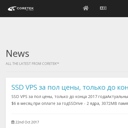
News
ALL THE LATEST FROM CORETEK™
SSD VPS за пол цены, только до ко
SSD VPS за пол цены, только до конца 2017 годаАктуальные
$6 в месяц при оплате за годSSDrive - 2 ядра, 3072MB памят
22nd Oct 2017