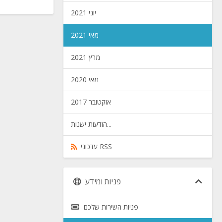
יוני 2021
מאי 2021
מרץ 2021
מאי 2020
אוקטובר 2017
הודעות ישנות...
עדכוני RSS
פניות ומידע
פניות השירות שלכם