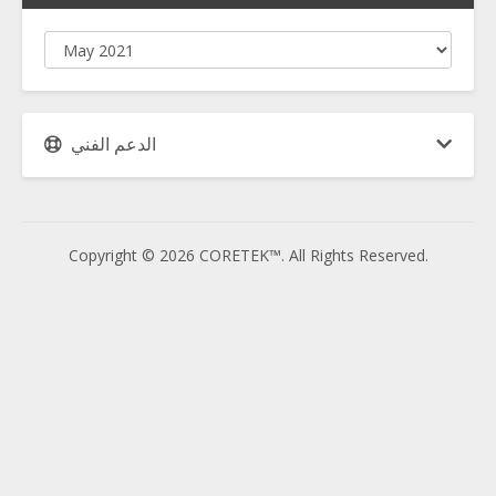
الدعم الفني
Copyright © 2026 CORETEK™. All Rights Reserved.