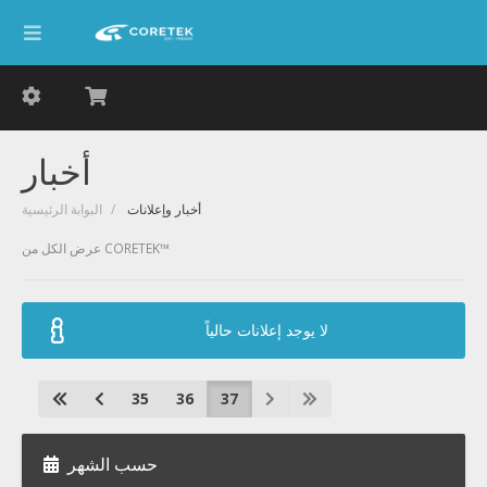
أخبار
أخبار وإعلانات
البوابة الرئيسية
عرض الكل من CORETEK™
لا يوجد إعلانات حالياً
35
36
37
حسب الشهر