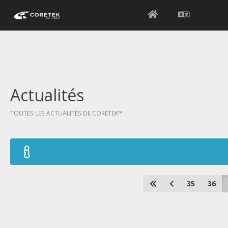
Actualités
TOUTES LES ACTUALITÉS DE CORETEK™
35
36