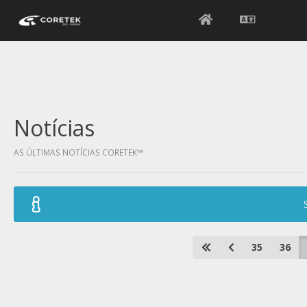
Notícias
AS ÚLTIMAS NOTÍCIAS CORETEK™
35
36