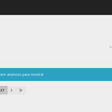
S
Sem anúncios para mostrar
37