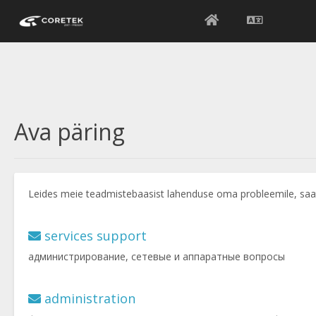
Ava päring
Leides meie teadmistebaasist lahenduse oma probleemile, saa
services support
администрирование, сетевые и аппаратные вопросы
administration