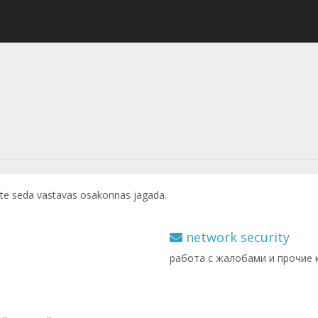
te seda vastavas osakonnas jagada.
network security
работа с жалобами и прочие