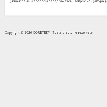
финансовые и вопросы перед заказом, запрос конфигураци
Copyright © 2026 CORETEK™. Toate drepturile rezervate.