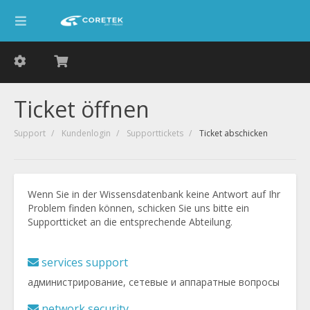
Ticket öffnen
Support
Kundenlogin
Supporttickets
Ticket abschicken
Wenn Sie in der Wissensdatenbank keine Antwort auf Ihr
Problem finden können, schicken Sie uns bitte ein
Supportticket an die entsprechende Abteilung.
services support
администрирование, сетевые и аппаратные вопросы
network security