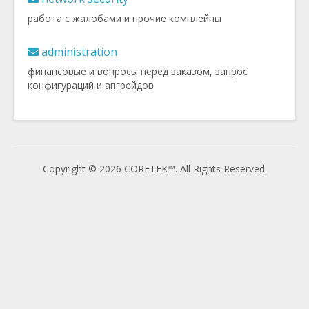
работа с жалобами и прочие комплейны
administration
финансовые и вопросы перед заказом, запрос
конфигураций и апгрейдов
Copyright © 2026 CORETEK™. All Rights Reserved.